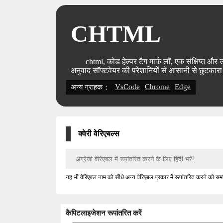
CHTML
chtml, कोड हेल्पर टैग मार्क लॉ, एक संक्षिप्त 
अनुवाद सॉफ्टवेयर की परेशानियों से आसानी से छुटकार
VsCode
Chrome
Edge
अन्य ग्राहक：
क्वेरी वेरिएबल्स
यह भी वेरिएबल नाम को सीधे अन्य वेरिएबल प्रकार में रूपांतरित करने को 
कैपिटलाइजेशन रूपांतरित करें