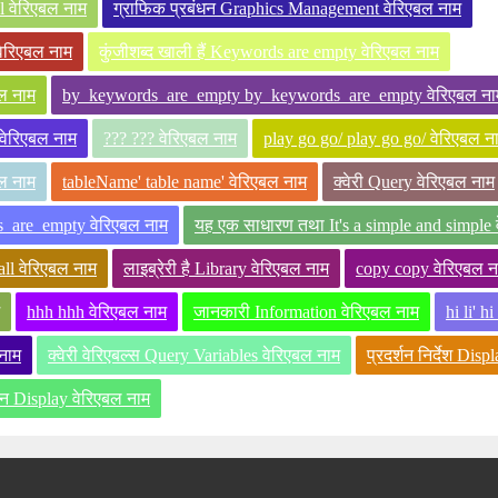
hl वेरिएबल नाम
ग्राफिक प्रबंधन Graphics Management वेरिएबल नाम
वेरिएबल नाम
कुंजीशब्द खाली हैं Keywords are empty वेरिएबल नाम
ल नाम
by_keywords_are_empty by_keywords_are_empty वेरिएबल ना
रिएबल नाम
??? ??? वेरिएबल नाम
play go go/ play go go/ वेरिएबल न
ल नाम
tableName' table name' वेरिएबल नाम
क्वेरी Query वेरिएबल नाम
_empty वेरिएबल नाम
यह एक साधारण तथा It's a simple and simple 
all वेरिएबल नाम
लाइब्रेरी है Library वेरिएबल नाम
copy copy वेरिएबल न
hhh hhh वेरिएबल नाम
जानकारी Information वेरिएबल नाम
hi li' h
नाम
क्वेरी वेरिएबल्स Query Variables वेरिएबल नाम
प्रदर्शन निर्देश Dis
्शन Display वेरिएबल नाम