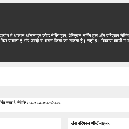
और उपयोग में आसान ऑनलाइन कोड नेमिंग टूल, वेरिएबल नेमिंग टूल और वेरिएबल नेम
ा मिल सकता है और जल्दी से चयन किया जा सकता है। सही है। विकास कार्यों में 
समर्थित करता है, जैसे कि：table_name,tableName.
लंबा वेरिएबल ऑप्टीमाइज़र