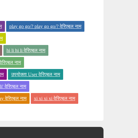
म
play go go/? play go go/? वेरिएबल नाम
ाम
hi li hi li वेरिएबल नाम
वेरिएबल नाम
ाम
उपयोक्ता User वेरिएबल नाम
i li' वेरिएबल नाम
play वेरिएबल नाम
xi xi xi xi वेरिएबल नाम