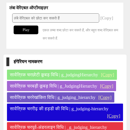
लंबा वेरिएबल ऑप्टीमाइज़र
[Copy]
Play
एकल लम्बा शब्द छोटा कर सकते हैं, और बहुत शब्द वेरिएबल कम
कर सकते हैं.
हंगेरियन नामकरण
सार्वत्रिक चरछोटी कूबड़ विधि | g_judgingHierarchy
[Copy]
सार्वत्रिक चरबड़ी कूबड़ विधि | g_JudgingHierarchy
[Copy]
सार्वत्रिक चररेखांकित विधि | g_judging_hierarchy
[Copy]
सार्वत्रिक चररीढ़ की हड्डी की विधि | g_judging-hierarchy
[Copy]
सार्वत्रिक चरपूर्व-अंडरलाइन विधि | _g_judging_hierarchy