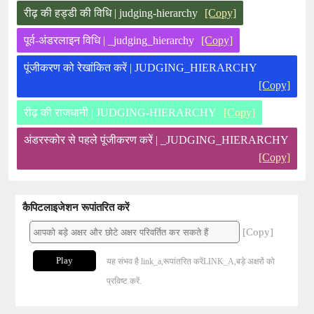
रीढ़ की हड्डी की विधि | judging-hierarchy
[Copy]
पूर्व-अंडरलाइन विधि | _judging_hierarchy
[Copy]
पूंजीकरण को रेखांकित करें | JUDGING_HIERARCHY
[Copy]
रीढ़ की राजधानी | JUDGING-HIERARCHY
[Copy]
अंडरस्कोर से पहले पूंजीकरण करें | _JUDGING_HIERARCHY
[Copy]
कैपिटलाइजेशन रूपांतरित करें
[Copy]
Play
यह संभव है link_a,रूपांतरित करेंLINK_A,बड़े अक्षरों को
प्रविष्ट करें.