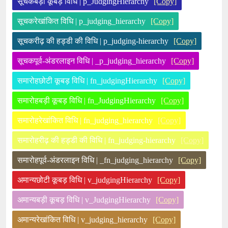
सूचकबड़ी कूबड़ विधि | p_JudgingHierarchy
[Copy]
सूचकरेखांकित विधि | p_judging_hierarchy
[Copy]
सूचकरीढ़ की हड्डी की विधि | p_judging-hierarchy
[Copy]
सूचकपूर्व-अंडरलाइन विधि | _p_judging_hierarchy
[Copy]
समारोहछोटी कूबड़ विधि | fn_judgingHierarchy
[Copy]
समारोहबड़ी कूबड़ विधि | fn_JudgingHierarchy
[Copy]
समारोहरेखांकित विधि | fn_judging_hierarchy
[Copy]
समारोहरीढ़ की हड्डी की विधि | fn_judging-hierarchy
[Copy]
समारोहपूर्व-अंडरलाइन विधि | _fn_judging_hierarchy
[Copy]
अमान्यछोटी कूबड़ विधि | v_judgingHierarchy
[Copy]
अमान्यबड़ी कूबड़ विधि | v_JudgingHierarchy
[Copy]
अमान्यरेखांकित विधि | v_judging_hierarchy
[Copy]