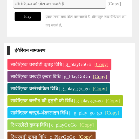
[Copy]
Play
एकल लम्बा शब्द छोटा कर सकते हैं, और बहुत शब्द वेरिएबल कम
कर सकते हैं.
हंगेरियन नामकरण
सार्वत्रिक चरछोटी कूबड़ विधि | g_playGoGo
[Copy]
सार्वत्रिक चरबड़ी कूबड़ विधि | g_PlayGoGo
[Copy]
सार्वत्रिक चररेखांकित विधि | g_play_go_go
[Copy]
सार्वत्रिक चररीढ़ की हड्डी की विधि | g_play-go-go
[Copy]
सार्वत्रिक चरपूर्व-अंडरलाइन विधि | _g_play_go_go
[Copy]
स्थिरछोटी कूबड़ विधि | c_playGoGo
[Copy]
स्थिरबड़ी कूबड़ विधि | c_PlayGoGo
[Copy]