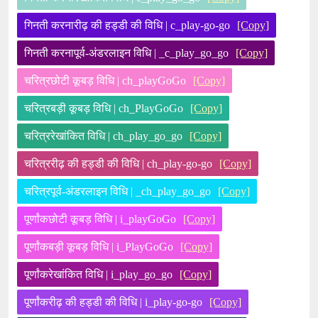
गिनती करनारीढ़ की हड्डी की विधि | c_play-go-go
[Copy]
गिनती करनापूर्व-अंडरलाइन विधि | _c_play_go_go
[Copy]
चरित्रछोटी कूबड़ विधि | ch_playGoGo
[Copy]
चरित्रबड़ी कूबड़ विधि | ch_PlayGoGo
[Copy]
चरित्ररेखांकित विधि | ch_play_go_go
[Copy]
चरित्ररीढ़ की हड्डी की विधि | ch_play-go-go
[Copy]
चरित्रपूर्व-अंडरलाइन विधि | _ch_play_go_go
[Copy]
पूर्णांकछोटी कूबड़ विधि | i_playGoGo
[Copy]
पूर्णांकबड़ी कूबड़ विधि | i_PlayGoGo
[Copy]
पूर्णांकरेखांकित विधि | i_play_go_go
[Copy]
पूर्णांकरीढ़ की हड्डी की विधि | i_play-go-go
[Copy]