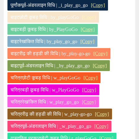
पूर्णांकपूर्व-अंडरलाइन विधि | _i_play_go_go
[Copy]
बाइटछोटी कूबड़ विधि | by_playGoGo
[Copy]
बाइटबड़ी कूबड़ विधि | by_PlayGoGo
[Copy]
बाइटरेखांकित विधि | by_play_go_go
[Copy]
बाइटरीढ़ की हड्डी की विधि | by_play-go-go
[Copy]
बाइटपूर्व-अंडरलाइन विधि | _by_play_go_go
[Copy]
चरित्रछोटी कूबड़ विधि | w_playGoGo
[Copy]
चरित्रबड़ी कूबड़ विधि | w_PlayGoGo
[Copy]
चरित्ररेखांकित विधि | w_play_go_go
[Copy]
चरित्ररीढ़ की हड्डी की विधि | w_play-go-go
[Copy]
चरित्रपूर्व-अंडरलाइन विधि | _w_play_go_go
[Copy]
वास्तविक प्रकारछोटी कूबड़ विधि | r_playGoGo
[Copy]