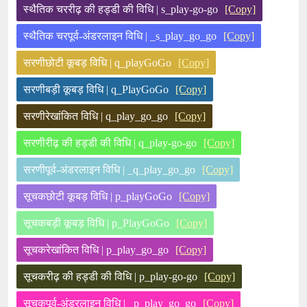
स्थैतिक चररीढ़ की हड्डी की विधि | s_play-go-go
[Copy]
स्थैतिक चरपूर्व-अंडरलाइन विधि | _s_play_go_go
[Copy]
सरणीछोटी कूबड़ विधि | q_playGoGo
[Copy]
सरणीबड़ी कूबड़ विधि | q_PlayGoGo
[Copy]
सरणीरेखांकित विधि | q_play_go_go
[Copy]
सरणीरीढ़ की हड्डी की विधि | q_play-go-go
[Copy]
सरणीपूर्व-अंडरलाइन विधि | _q_play_go_go
[Copy]
सूचकछोटी कूबड़ विधि | p_playGoGo
[Copy]
सूचकबड़ी कूबड़ विधि | p_PlayGoGo
[Copy]
सूचकरेखांकित विधि | p_play_go_go
[Copy]
सूचकरीढ़ की हड्डी की विधि | p_play-go-go
[Copy]
सूचकपूर्व-अंडरलाइन विधि | _p_play_go_go
[Copy]