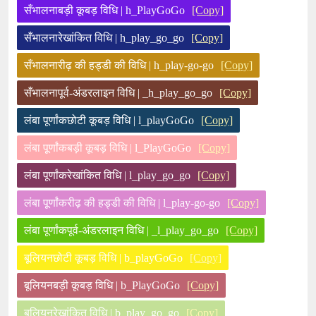
सँभालनाबड़ी कूबड़ विधि | h_PlayGoGo
[Copy]
सँभालनारेखांकित विधि | h_play_go_go
[Copy]
सँभालनारीढ़ की हड्डी की विधि | h_play-go-go
[Copy]
सँभालनापूर्व-अंडरलाइन विधि | _h_play_go_go
[Copy]
लंबा पूर्णांकछोटी कूबड़ विधि | l_playGoGo
[Copy]
लंबा पूर्णांकबड़ी कूबड़ विधि | l_PlayGoGo
[Copy]
लंबा पूर्णांकरेखांकित विधि | l_play_go_go
[Copy]
लंबा पूर्णांकरीढ़ की हड्डी की विधि | l_play-go-go
[Copy]
लंबा पूर्णांकपूर्व-अंडरलाइन विधि | _l_play_go_go
[Copy]
बूलियनछोटी कूबड़ विधि | b_playGoGo
[Copy]
बूलियनबड़ी कूबड़ विधि | b_PlayGoGo
[Copy]
बूलियनरेखांकित विधि | b_play_go_go
[Copy]