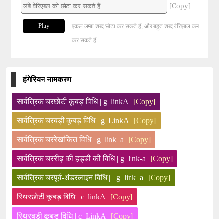
[Copy]
Play
एकल लम्बा शब्द छोटा कर सकते हैं, और बहुत शब्द वेरिएबल कम
कर सकते हैं.
हंगेरियन नामकरण
सार्वत्रिक चरछोटी कूबड़ विधि | g_linkA
[Copy]
सार्वत्रिक चरबड़ी कूबड़ विधि | g_LinkA
[Copy]
सार्वत्रिक चररेखांकित विधि | g_link_a
[Copy]
सार्वत्रिक चररीढ़ की हड्डी की विधि | g_link-a
[Copy]
सार्वत्रिक चरपूर्व-अंडरलाइन विधि | _g_link_a
[Copy]
स्थिरछोटी कूबड़ विधि | c_linkA
[Copy]
स्थिरबड़ी कूबड़ विधि | c_LinkA
[Copy]